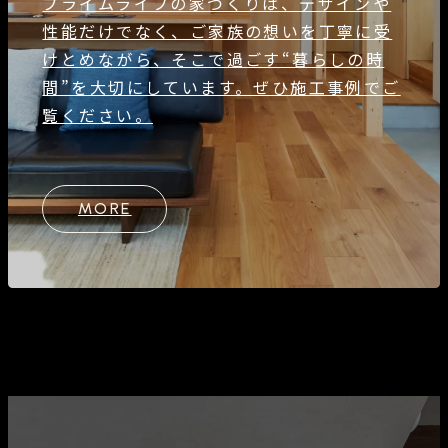
プライムライフの家づくりは、デザインや
性能だけでなく、ご家族の想いを丁寧に受
けとめながら、そこで過ごす“暮らしの時
間”を大切にしています。ぜひ施工事例でご
覧ください。
MORE