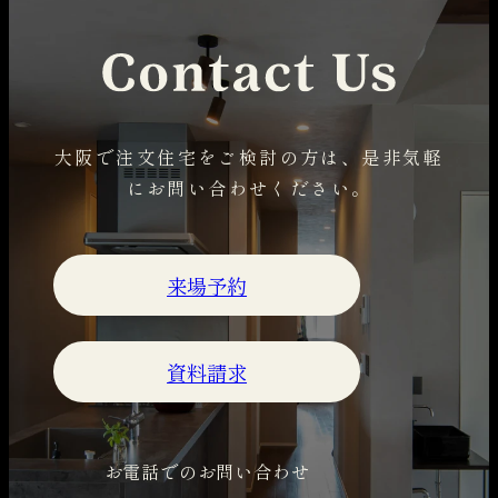
大阪で注文住宅をご検討の方は、是非気軽
にお問い合わせください。
来場予約
外
資料請求
部
サ
お電話でのお問い合わせ
イ